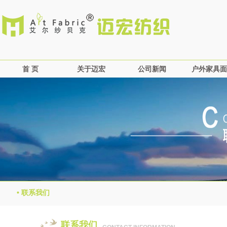
首 页
关于迈宏
公司新闻
户外家具面
公司简介
公司新闻
丙纶
企业文化
涤纶
企业概况
混织
资质荣誉
营销网络
• 联系我们
联系我们