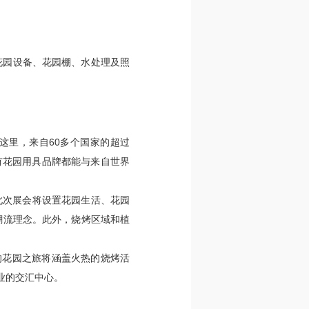
、花园设备、花园棚、水处理及照
在这里，来自60多个国家的超过
所有花园用具品牌都能与来自世界
办。此次展会将设置花园生活、花园
潮流理念。此外，烧烤区域和植
的花园之旅将涵盖火热的烧烤活
业的交汇中心。