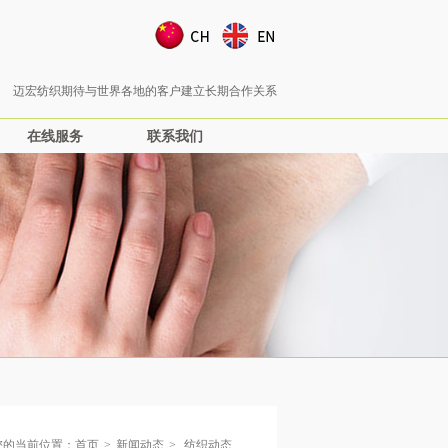
迈宏纺织期待与世界各地的客户建立长期合作关系
el：(86)0572-6609385—欢迎来电咨询与洽谈合作！
在线服务
联系我们
在线服务
联系我们
您的当前位置：
首页
>
新闻动态
>
纺织动态