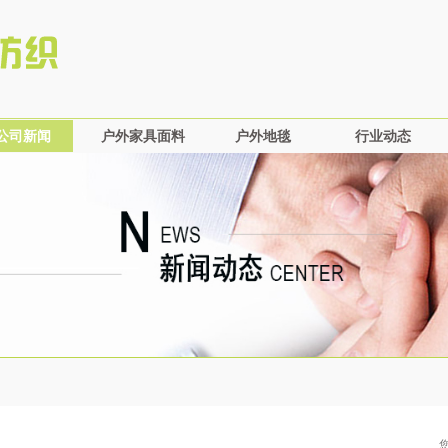
T
公司新闻
户外家具面料
户外地毯
行业动态
公司新闻
丙纶
户外地毯
纺织动态
涤纶
户外家具动态
混织