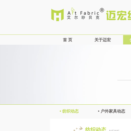
首 页
关于迈宏
公司简介
企业文化
企业概况
资质荣誉
营销网络
• 纺织动态
• 户外家具动态
纺织动态