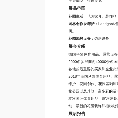
主办单位：科隆展览
展品范围
花园生活
：花园家具、装饰品
园林创作及养护
：Landg
明。
花园烧烤设备
：烧烤设备
展会介绍
德国科隆体育用品、露营设备及
2000名参展商向40000
各地的最重要的买家和企业决
2018年德国科隆体育用品、露
维护、花园创作、花园基础区
物公园以及其他丰富多彩的活
本次国际体育用品、露营设备
动、最新的花园装饰和植物趋
展后报告