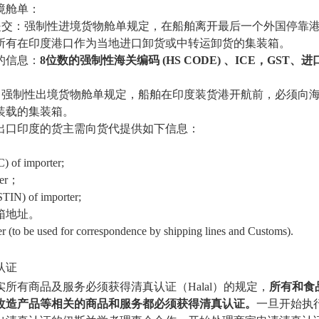
境舱单：
提交：强制性进境货物舱单规定，在船舶离开最后一个外国停靠
所有在印度港口作为当地进口卸货或中转运卸货的集装箱。
的信息：
8位数的强制性海关编码 (HS CODE) 、ICE，GST
：强制性出境货物舱单规定，船舶在印度装货港开航前，必须向
装载的集装箱。
出口印度的货主需向货代提供如下信息：
) of importer;
er；
TIN) of importer;
箱地址。
ter (to be used for correspondence by shipping lines and Customs).
认证
所有商品及服务必须获得清真认证（Halal）的规定，
所有和食
改造产品等相关的商品和服务都必须获得清真认证。
一旦开始执