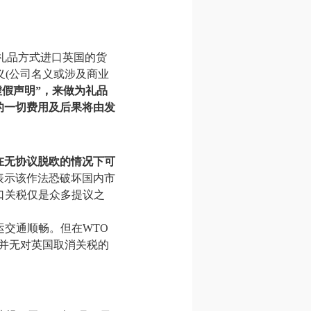
礼品方式进口英国的货
(公司名义或涉及商业
虚假声明”，来做为礼品
的一切费用及后果将由发
在无协议脱欧的情况下可
n对此表示该作法恐破坏国内市
口关税仅是众多提议之
。
货运交通顺畅。但在WTO
并无对英国取消关税的