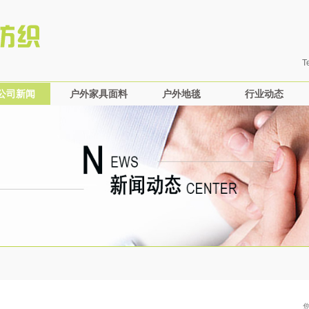
T
公司新闻
户外家具面料
户外地毯
行业动态
公司新闻
丙纶
户外地毯
纺织动态
涤纶
户外家具动态
混织