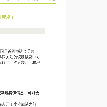
口新规！
两国元首阿根廷会晤共
共同关注的议题以及中方
体磋商。双方表示，将根
按照新规提供信息，可能会
在离开印度停靠港之前，