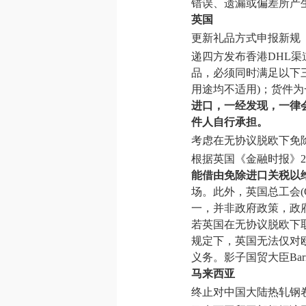
错误、遗漏或偏差所产
英国
更新礼品方式申报新规
递四方发布香港DHL
品，必须同时满足以下
用途均不适用)；货件为
进口，一经发现，一律
件人自行承担。
考虑在无协议脱欧下免
根据英国《金融时报》2
能借由免除进口关税以
场。此外，英国总工会
一，并非政府政策，政
若英国在无协议脱欧下取
规定下，英国无法仅对
义务。影子国贸大臣Bar
马来西亚
终止对中国大陆热轧钢