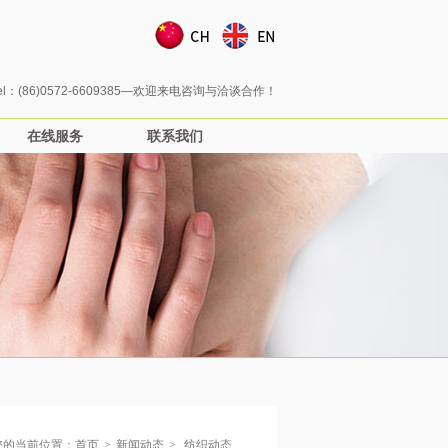
迈宏纺织期待与世界各地的客户建立长期合作关系
el：(86)0572-6609385—欢迎来电咨询与洽谈合作！
在线服务
联系我们
在线服务
联系我们
您的当前位置：
首页
>
新闻动态
>
纺织动态