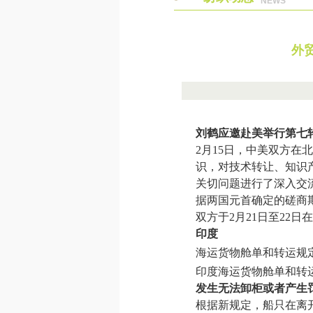
NEWS
外
刘鹤应邀赴美举行第七
2月15日，中美双方
识，对技术转让、知识
关切问题进行了深入交
据两国元首确定的磋商
双方于2月21日至22
印度
海运货物舱单和转运规定
印度海运货物舱单和转运
发生无法卸柜或者产生
根据新规定，船只在离