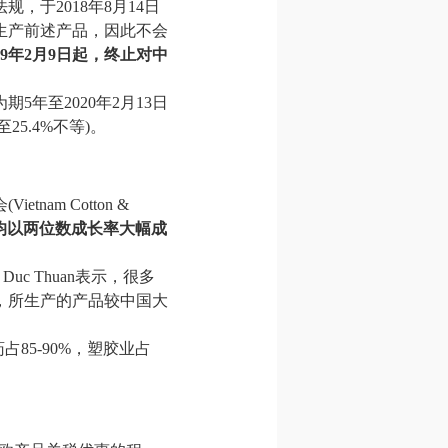
，于2018年8月14日
生产前述产品，因此不会
19年2月9日起，终止对中
5年至2020年2月13日
至25.4%不等)。
m Cotton &
均以两位数成长率大幅成
n Duc Thuan表示，很多
，所生产的产品较中国大
85-90%，塑胶业占