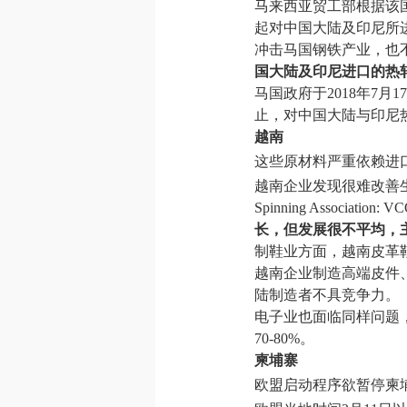
马来西亚贸工部根据该国1
起对中国大陆及印尼所
冲击马国钢铁产业，也
国大陆及印尼进口的热
马国政府于2018年7月
止，对中国大陆与印尼热轧钢卷
越南
这些原材料严重依赖进
越南企业发现很难改善生产
Spinning Association
长，但发展很不平均，
制鞋业方面，越南皮革鞋类与手提包
越南企业制造高端皮件
陆制造者不具竞争力。
电子业也面临同样问题，
70-80%。
柬埔寨
欧盟启动程序欲暂停柬