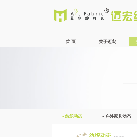
首 页
关于迈宏
公司简介
企业文化
企业概况
资质荣誉
营销网络
• 纺织动态
• 户外家具动态
纺织动态