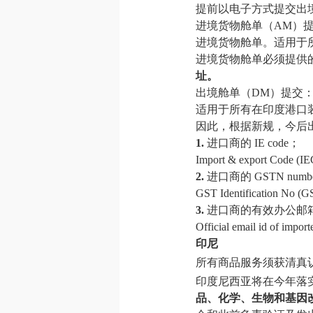
提前以电子方式提交出
进境货物舱单（AM）
进境货物舱单。适用于
进境货物舱单必须提供
址。
出境舱单（DM）提交
适用于所有在印度港口
因此，根据新规，今后
1.
进口商的 IE code；
Import & export Code (IEC
2.
进口商的 GSTN numb
GST Identification No (GS
3.
进口商的有效办公邮
Official email id of impor
印尼
所有商品服务须获清真
印度尼西亚将在今年落实
品、化学、生物和基因